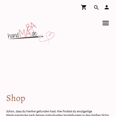
Shop
Schön, dass du hierher gefunden hast. Hier findest du einzigartige
Kleidungsstücke nach deinen individuellen Vorstellungen in den Größen 50 bis