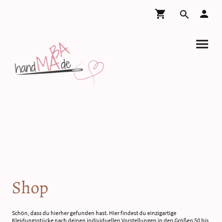
Shop
Schön, dass du hierher gefunden hast. Hier findest du einzigartige
Kleidungsstücke nach deinen individuellen Vorstellungen in den Größen 50 bis