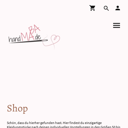
Shop
Schön, dass du hierher gefunden hast. Hier findest du einzigartige
Kleidungsstücke nach deinen individuellen Vorstellungen in den Größen 50 bis