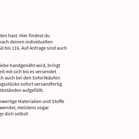
en hast. Hier findest du
nach deinen individuellen
0 bis 116. Auf Anfrage sind auch
Liebe handgenäht wird, bringt
it mit sich bis es versendet
ch auch bei den Sofortkäufen
ngsstücke sofort versandfertig
Abständen aufgefüllt.
hwertige Materialien und Stoffe
rwendet, meistens sogar
e dich selbst!