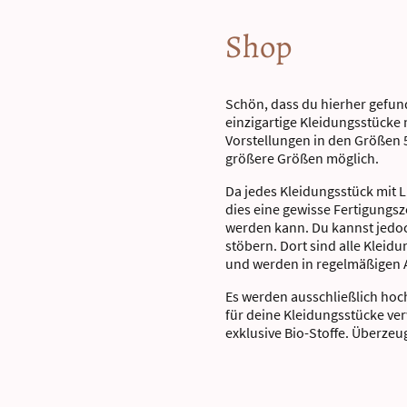
Shop
Schön, dass du hierher gefund
einzigartige Kleidungsstücke 
Vorstellungen in den Größen 5
größere Größen möglich.
Da jedes Kleidungsstück mit 
dies eine gewisse Fertigungsze
werden kann. Du kannst jedo
stöbern. Dort sind alle Kleidu
und werden in regelmäßigen 
Es werden ausschließlich hoc
für deine Kleidungsstücke ve
exklusive Bio-Stoffe. Überzeug