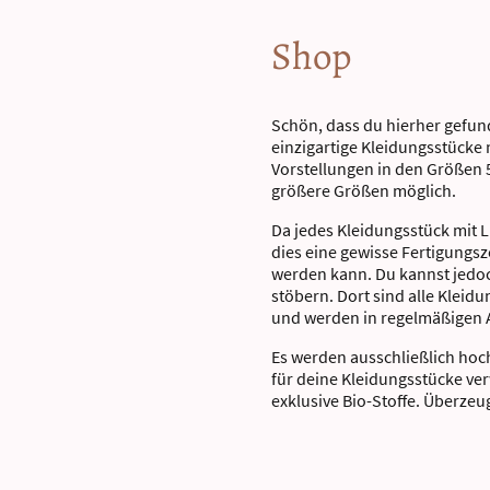
Shop
Schön, dass du hierher gefund
einzigartige Kleidungsstücke 
Vorstellungen in den Größen 5
größere Größen möglich.
Da jedes Kleidungsstück mit 
dies eine gewisse Fertigungsze
werden kann. Du kannst jedo
stöbern. Dort sind alle Kleidu
und werden in regelmäßigen 
Es werden ausschließlich hoc
für deine Kleidungsstücke ve
exklusive Bio-Stoffe. Überzeug