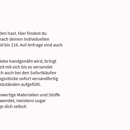
en hast. Hier findest du
nach deinen individuellen
0 bis 116. Auf Anfrage sind auch
Liebe handgenäht wird, bringt
it mit sich bis es versendet
ch auch bei den Sofortkäufen
ngsstücke sofort versandfertig
Abständen aufgefüllt.
hwertige Materialien und Stoffe
rwendet, meistens sogar
e dich selbst!